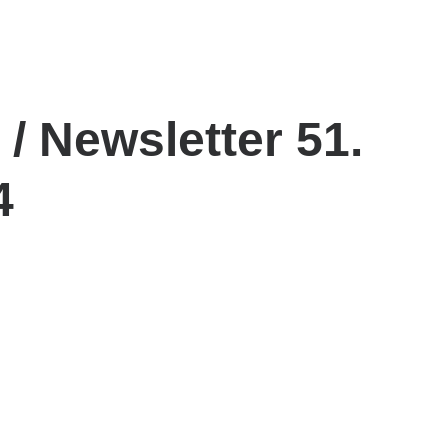
/ Newsletter 51.
4