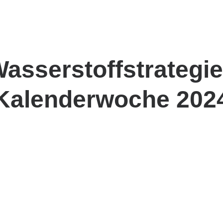
sserstoffstrategie 
Kalenderwoche 202