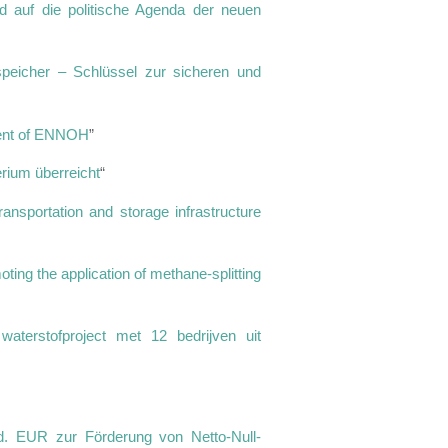
d auf die politische Agenda der neuen
peicher – Schlüssel zur sicheren und
ment of ENNOH
”
ium überreicht
“
ansportation and storage infrastructure
g the application of methane-splitting
waterstofproject met 12 bedrijven uit
d. EUR zur Förderung von Netto-Null-