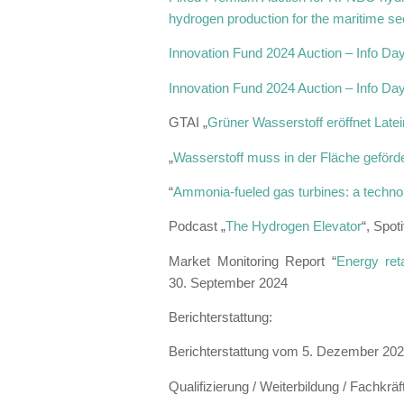
hydrogen production for the maritime se
Innovation Fund 2024 Auction – Info Da
Innovation Fund 2024 Auction – Info Da
GTAI „
Grüner Wasserstoff eröffnet Late
„
Wasserstoff muss in der Fläche geförd
“
Ammonia-fueled gas turbines: a techn
Podcast „
The Hydrogen Elevator
“, Spoti
Market Monitoring Report “
Energy ret
30.
September 2024
Berichterstattung:
Berichterstattung vom 5. Dezember 202
Qualifizierung / Weiterbildung / Fachkräf