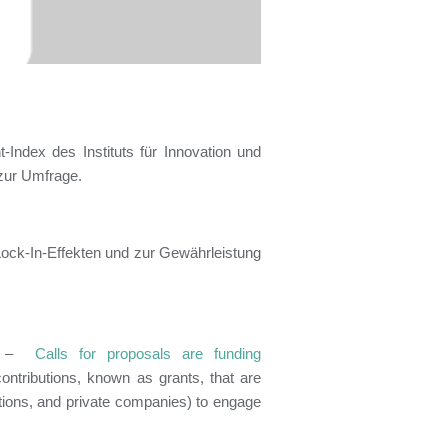
Index des Instituts für Innovation und
zur Umfrage.
k-In-Effekten und zur Gewährleistung
ne) –
Calls for proposals are funding
ontributions, known as grants, that are
sations, and private companies) to engage