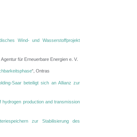
isches Wind- und Wasserstoffprojekt
, Agentur für Erneuerbare Energien e. V.
achbarkeitsphase
“, Ontras
ing-Saar beteiligt sich an Allianz zur
f hydrogen production and transmission
teriespeichern zur Stabilisierung des