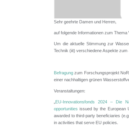
Sehr geehrte Damen und Herren,
auf folgende Informationen zum Thema 
Um die aktuelle Stimmung zur Wasserst
Technik (iit) verschiedene Aspekte zum
Befragung
zum Forschungsprojekt NoRa
einer nachhaltigen grünen Wasserstoff
Veranstaltungen:
„
EU-Innovationsfonds 2024 – Die Nati
opportunities
issued by the European Uni
awarded to third-party beneficiaries (e.
in activities that serve EU policies.