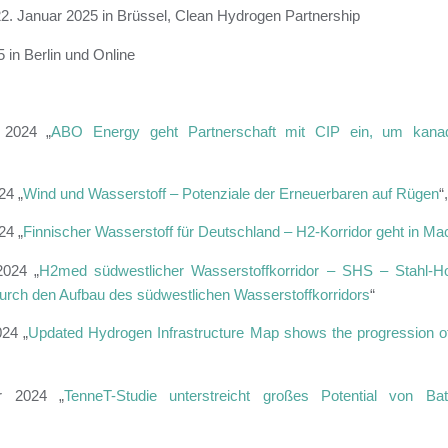
2.
Januar 2025 in Brüssel, Clean Hydrogen Partnership
 in Berlin und Online
 2024 „
ABO Energy geht Partnerschaft mit CIP ein, um kanad
24 „
Wind und Wasserstoff – Potenziale der Erneuerbaren auf Rügen
“
24 „
Finnischer Wasserstoff für Deutschland – H2-Korridor geht in M
2024 „
H2med südwestlicher Wasserstoffkorridor – SHS – Stahl-Hold
urch den Aufbau des südwestlichen Wasserstoffkorridors
“
24 „
Updated Hydrogen Infrastructure Map shows the progression o
r 2024 „
TenneT-Studie unterstreicht großes Potential von Bat