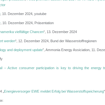
ctor
y
, 10.
Dezember 2024, youtube
y
, 10. Dezember 2024, Präsentation
inamerika vielfältige Chancen
“, 13. Dezember 2024
ert werden
“, 12. Dezember 2024, Bund der Wasserstoffregionen
ology and deployment update
”, Ammonia Energy Assiciation, 11. Dez
fy
ail – Active consumer participation is key to driving the energy t
4 „
Energieversorger EWE meldet Erfolg bei Wasserstoffspeicherung
te: