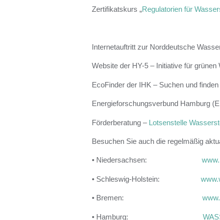
Zertifikatskurs „
Regulatorien für Wasse
Internetauftritt zur Norddeutsche Wasser
Website der HY-5 – Initiative für grün
EcoFinder der IHK – Suchen und finden 
Energieforschungsverbund Hamburg (
Förderberatung –
Lotsenstelle Wasserst
Besuchen Sie auch die regelmäßig aktua
• Niedersachsen:
www.n
• Schleswig-Holstein:
www.w
• Bremen:
www.b
• Hamburg:
WAS