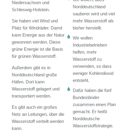
Niedersachsen und
Norddeutschland
Schleswig-Holstein.
sauberer wird und viel
Sie haben viel Wind und
mehr Wasserstoff als
Platz für Windräder. Damit
bisher herstellt.
kann Energie aus der Natur
Wir wollen
gewonnen werden. Diese
Industriebetrieben
grüne Energie ist die Basis
helfen, mehr
für grünen Wasserstoff.
Wasserstoff zu
verwenden, so dass
Außerdem gibt es in
weniger Kohlendioxid
Norddeutschland große
entsteht.
Häfen. Dort kann
Wasserstoff gelagert und
Dafür haben die fünf
transportiert werden.
Bundesländer
zusammen einen Plan
Es gibt auch ein großes
gemacht. Er heißt
Netz an Leitungen, über die
Norddeutsche
Wasserstoff verteilt werden
Wasserstoffstrategie.
kann.