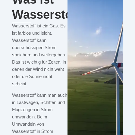
Wasserstoff?
Wasserstoff ist ein Gas. Es
ist farblos und leicht.
Wasserstoff kann
überschüssigen Strom
speichern und weitergeben.
Das ist wichtig für Zeiten, in
denen der Wind nicht weht
oder die Sonne nicht
scheint.
Wasserstoff kann man auch
in Lastwagen, Schiffen und
Flugzeugen in Strom
umwandeln.
Beim
Umwandeln von
Wasserstoff in Strom