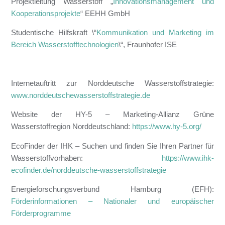
Projektleitung Wasserstoff „
Innovationsmanagement und
Kooperationsprojekte
“ EEHH GmbH
Studentische Hilfskraft \“
Kommunikation und Marketing im
Bereich Wasserstofftechnologien
\“, Fraunhofer ISE
Internetauftritt zur Norddeutsche Wasserstoffstrategie:
www.norddeutschewasserstoffstrategie.de
Website der HY-5 – Marketing-Allianz Grüne
Wasserstoffregion Norddeutschland:
https://www.hy-5.org/
EcoFinder der IHK – Suchen und finden Sie Ihren Partner für
Wasserstoffvorhaben:
https://www.ihk-
ecofinder.de/norddeutsche-wasserstoffstrategie
Energieforschungsverbund Hamburg (EFH):
Förderinformationen – Nationaler und europäischer
Förderprogramme