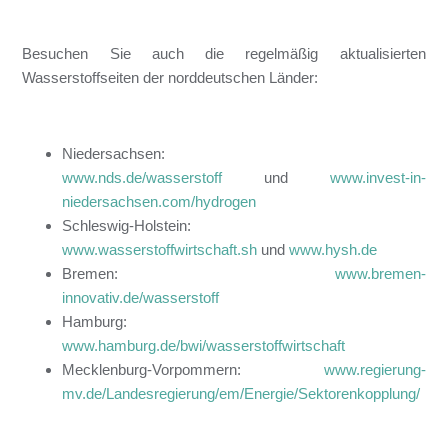
Besuchen Sie auch die regelmäßig aktualisierten
Wasserstoffseiten der norddeutschen Länder:
Niedersachsen:
www.nds.de/wasserstoff
und
www.invest-in-
niedersachsen.com/hydrogen
Schleswig-Holstein:
www.wasserstoffwirtschaft.sh
und
www.hysh.de
Bremen:
www.bremen-
innovativ.de/wasserstoff
Hamburg:
www.hamburg.de/bwi/wasserstoffwirtschaft
Mecklenburg-Vorpommern:
www.regierung-
mv.de/Landesregierung/em/Energie/Sektorenkopplung/