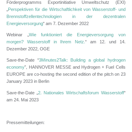
Förderprogramms Exportinitiative Umweltschutz (EXI)
„
Perspektiven für die Wirtschaftlichkeit von Wasserstoff- und
Brennstoffzellentechnologien in der dezentralen
Energieversorgung
“ am 7. Dezember 2022
Webinar „
Wie funktioniert die Energie­versorgung von
morgen? Wasserstoff in Ihrem Netz.
“ am 12. und 14.
Dezember 2022, OGE
Save-the-Date “
3Minutes2Talk: Building a global hydrogen
economy
”, HANNOVER MESSE and Hydrogen + Fuel Cells
EUROPE are co-hosting the second edition of the pitch on 23
January 2023 in Berlin
Save-the-Date „
2. Nationales Wirtschaftsforum Wasserstoff
“
am 24. Mai 2023
Pressemitteilungen: