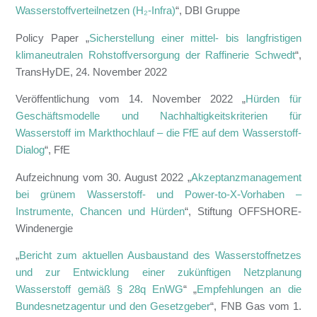
Wasserstoffverteilnetzen (H₂-Infra)
“, DBI Gruppe
Policy Paper „
Sicherstellung einer mittel- bis langfristigen
klimaneutralen Rohstoffversorgung der Raffinerie Schwedt
“,
TransHyDE, 24. November 2022
Veröffentlichung vom 14. November 2022 „
Hürden für
Geschäftsmodelle und Nachhaltigkeitskriterien für
Wasserstoff im Markthochlauf – die FfE auf dem Wasserstoff-
Dialog
“, FfE
Aufzeichnung vom 30. August 2022 „
Akzeptanzmanagement
bei grünem Wasserstoff- und Power-to-X-Vorhaben –
Instrumente, Chancen und Hürden
“, Stiftung OFFSHORE-
Windenergie
„
Bericht zum aktuellen Ausbaustand des Wasserstoffnetzes
und zur Entwicklung einer zukünftigen Netzplanung
Wasserstoff gemäß § 28q EnWG
“ „
Empfehlungen an die
Bundesnetzagentur und den Gesetzgeber
“, FNB Gas vom 1.