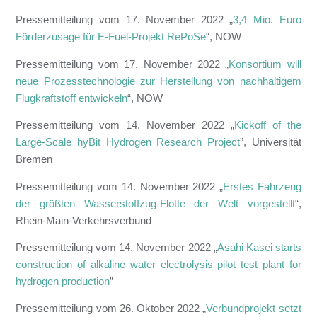
Pressemitteilung vom 17. November 2022 „
3,4 Mio. Euro
Förderzusage für E-Fuel-Projekt RePoSe
“, NOW
Pressemitteilung vom 17. November 2022 „
Konsortium will
neue Prozesstechnologie zur Herstellung von nachhaltigem
Flugkraftstoff entwickeln
“, NOW
Pressemitteilung vom 14. November 2022 „
Kickoff of the
Large-Scale hyBit Hydrogen Research Project
”, Universität
Bremen
Pressemitteilung vom 14. November 2022 „
Erstes Fahrzeug
der größten Wasserstoffzug-Flotte der Welt vorgestellt
“,
Rhein-Main-Verkehrsverbund
Pressemitteilung vom 14. November 2022 „
Asahi Kasei starts
construction of alkaline water electrolysis pilot test plant for
hydrogen production
”
Pressemitteilung vom 26. Oktober 2022 „
Verbundprojekt setzt