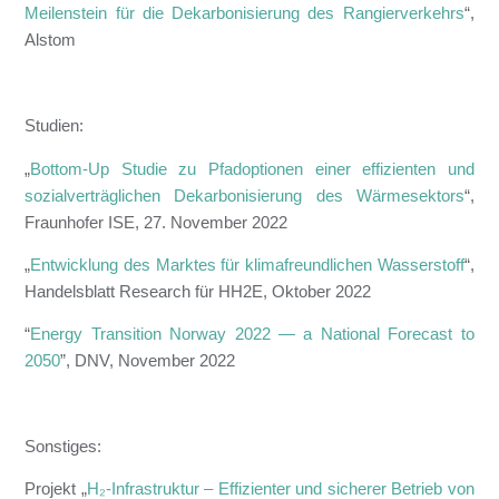
Meilenstein für die Dekarbonisierung des Rangierverkehrs
“,
Alstom
Studien:
„
Bottom-Up Studie zu Pfadoptionen einer effizienten und
sozialverträglichen Dekarbonisierung des Wärmesektors
“,
Fraunhofer ISE, 27. November 2022
„
Entwicklung des Marktes für klimafreundlichen Wasserstoff
“,
Handelsblatt Research für HH2E, Oktober 2022
“
Energy Transition Norway 2022 — a National Forecast to
2050
”, DNV, November 2022
Sonstiges:
Projekt „
H₂-Infrastruktur – Effizienter und sicherer Betrieb von