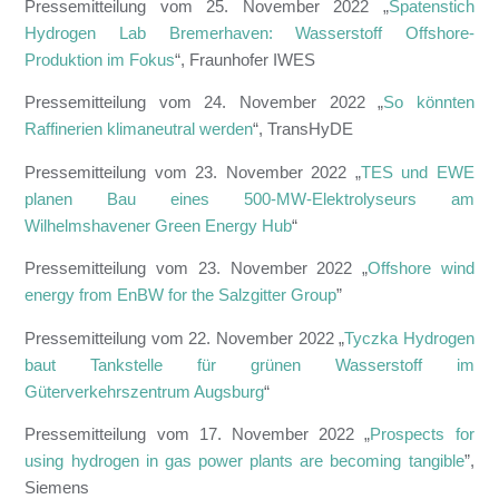
Pressemitteilung vom 25. November 2022 „
Spatenstich
Hydrogen Lab Bremerhaven: Wasserstoff Offshore-
Produktion im Fokus
“, Fraunhofer IWES
Pressemitteilung vom 24. November 2022 „
So könnten
Raffinerien klimaneutral werden
“, TransHyDE
Pressemitteilung vom 23. November 2022 „
TES und EWE
planen Bau eines 500-MW-Elektrolyseurs am
Wilhelmshavener Green Energy Hub
“
Pressemitteilung vom 23. November 2022 „
Offshore wind
energy from EnBW for the Salzgitter Group
”
Pressemitteilung vom 22. November 2022 „
Tyczka Hydrogen
baut Tankstelle für grünen Wasserstoff im
Güterverkehrszentrum Augsburg
“
Pressemitteilung vom 17. November 2022 „
Prospects for
using hydrogen in gas power plants are becoming tangible
”,
Siemens