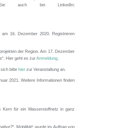
n Sie auch bei LinkedIn:
“ am 16. Dezember 2020. Registrieren
fprojekten der Region. Am 17. Dezember
“. Hier geht es zur
Anmeldung
.
ich bitte
hier
zur Veranstaltung an.
anuar 2021. Weitere Informationen finden
 Kern für ein Wasserstoffnetz in ganz
ative?“. Mobilität⁵ wurde im Auftrag von