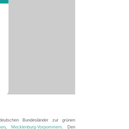
rddeutschen Bundesländer zur grünen
men
,
Mecklenburg-Vorpommern
. Den