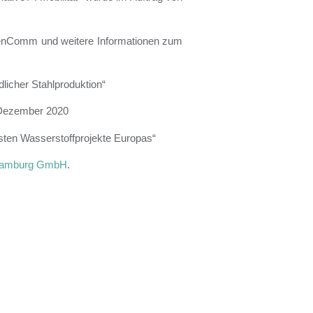
 GenComm und weitere Informationen zum
licher Stahlproduktion“
Dezember 2020
sten Wasserstoffprojekte Europas“
Hamburg GmbH
.