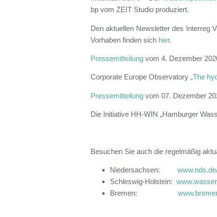
bp vom ZEIT Studio produziert.
Den aktuellen Newsletter des Interre
Vorhaben finden sich
hier
.
Pressemitteilung
vom 4. Dezember 2020 „
Corporate Europe Observatory
„The hyd
Pressemitteilung
vom 07. Dezember 2020
Die Initiative HH-WIN „Hamburger Wasser
Besuchen Sie auch die regelmäßig aktua
Niedersachsen:
www.nds.de/
Schleswig-Holstein:
www.wasserst
Bremen:
www.bremen-