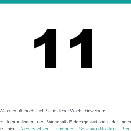
Wasserstoff möchte ich Sie in dieser Woche hinweisen:
re Informationen der Wirtschaftsförderorganisationen der no
 Sie hier:
Niedersachsen
,
Hamburg
,
Schleswig-Holstein
,
Bre