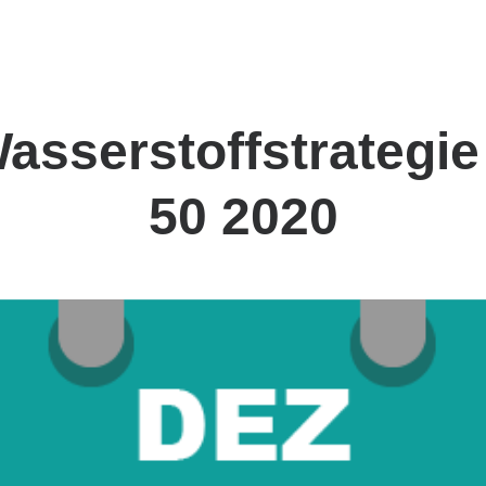
sserstoffstrategie
50 2020