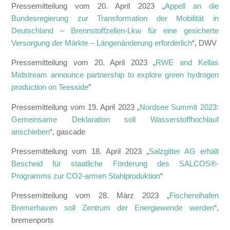
Pressemitteilung vom 20. April 2023 „
Appell an die
Bundesregierung zur Transformation der Mobilität in
Deutschland – Brennstoffzellen-Lkw für eine gesicherte
Versorgung der Märkte – Längenänderung erforderlich
“, DWV
Pressemitteilung vom 20. April 2023 „
RWE and Kellas
Midstream announce partnership to explore green hydrogen
production on Teesside
”
Pressemitteilung vom 19. April 2023 „
Nordsee Summit 2023:
Gemeinsame Deklaration soll Wasserstoffhochlauf
anschieben
“, gascade
Pressemitteilung vom 18. April 2023 „
Salzgitter AG erhält
Bescheid für staatliche Förderung des SALCOS®-
Programms zur CO2-armen Stahlproduktion
“
Pressemitteilung vom 28. März 2023 „
Fischereihafen
Bremerhaven soll Zentrum der Energiewende werden
“,
bremenports