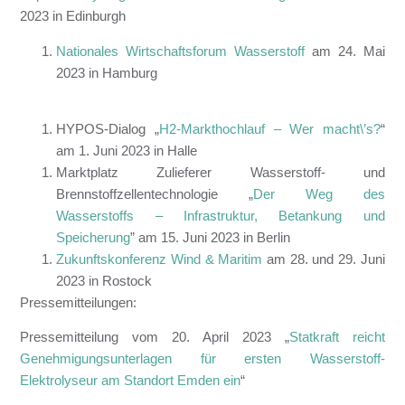
2023 in Edinburgh
Nationales Wirtschaftsforum Wasserstoff
am 24. Mai
2023 in Hamburg
HYPOS-Dialog „
H2-Markthochlauf – Wer macht\’s?
“
am 1. Juni 2023 in Halle
Marktplatz Zulieferer Wasserstoff- und
Brennstoffzellentechnologie „
Der Weg des
Wasserstoffs – Infrastruktur, Betankung und
Speicherung
” am 15. Juni 2023 in Berlin
Zukunftskonferenz Wind & Maritim
am 28. und 29. Juni
2023 in Rostock
Pressemitteilungen:
Pressemitteilung vom 20. April 2023 „
Statkraft reicht
Genehmigungsunterlagen für ersten Wasserstoff-
Elektrolyseur am Standort Emden ein
“