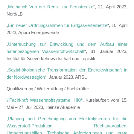
„
Methanol: Von der Renn- zur Fernstrecke
“, 21. April 2023,
Nord/LB
„
Ein neuer Ordnungsrahmen für Erdgasverteilnetze
“, 10. April
2023, Agora Energiewende
„
Untersuchung zur Entwicklung und dem Aufbau einer
hafenbezogenen Wasserstoffwirtschaft
“, 31. Januar 2023,
Institut für Seeverkehrswirtschaft und Logistik
„
Sozial-ökologische Transformation der Energiewirtschaft in
der Nordwestregion
“, Januar 2023, ARSU
Qualifizierung / Weiterbildung / Fachkräfte:
\“Fachkraft Wasserstoffsysteme IHK\“
, Kurslaufzeit vom 15.
Mai – 27. Juli 2023, Heinze Akademie
„
Planung und Genehmigung von Elektrolyseuren für die
Wasserstoff-Produktion – Rechtsvorgaben,
Umsetzungshilfen, Technische Anforderungen und erste