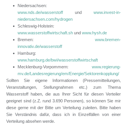
Niedersachsen:
www.nds.de/wasserstoff
und
www.invest-in-
niedersachsen.com/hydrogen
Schleswig-Holstein:
www.wasserstoffwirtschaft.sh
und
www.hysh.de
Bremen:
www.bremen-
innovativ.de/wasserstoff
Hamburg:
www.hamburg.de/bwi/wasserstoffwirtschaft
Mecklenburg-Vorpommern:
www.regierung-
mv.de/Landesregierung/em/Energie/Sektorenkopplung/
Sollten Sie eigene Informationen (Pressemitteilungen,
Veranstaltungen, Stellungnahmen etc.) zum Thema
Wasserstoff haben, die aus Ihrer Sicht für diesen Verteiler
geeignet sind (z.Z. rund 3.690 Personen), so können Sie mir
diese gerne mit der Bitte um Verteilung zuleiten. Bitte haben
Sie Verständnis dafür, dass ich in Einzelfällen von einer
Verteilung absehen werde.