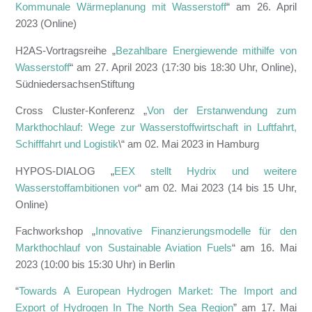
Kommunale Wärmeplanung mit Wasserstoff
“ am 26. April
2023 (Online)
H2AS-Vortragsreihe „
Bezahlbare Energiewende mithilfe von
Wasserstoff
“ am 27. April 2023 (17:30 bis 18:30 Uhr, Online),
SüdniedersachsenStiftung
Cross Cluster-Konferenz „
Von der Erstanwendung zum
Markthochlauf: Wege zur Wasserstoffwirtschaft in Luftfahrt,
Schifffahrt und Logistik
\“ am 02. Mai 2023 in Hamburg
HYPOS-DIALOG „
EEX stellt Hydrix und weitere
Wasserstoffambitionen vor
“ am 02. Mai 2023 (14 bis 15 Uhr,
Online)
Fachworkshop „
Innovative Finanzierungsmodelle für den
Markthochlauf von Sustainable Aviation Fuels
“ am 16. Mai
2023 (10:00 bis 15:30 Uhr) in Berlin
“
Towards A European Hydrogen Market: The Import and
Export of Hydrogen In The North Sea Region
” am 17. Mai